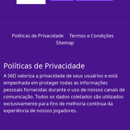
Políticas de Privacidade
Termos e Condições
Sitemap
Políticas de Privacidade
A 56D valoriza a privacidade de seus usuários e está
empenhada em proteger todas as informações
pessoais fornecidas durante o uso de nossos canais de
comunicação. Todos os dados coletados são utilizados
exclusivamente para fins de melhoria contínua da
experiência de nossos jogadores.