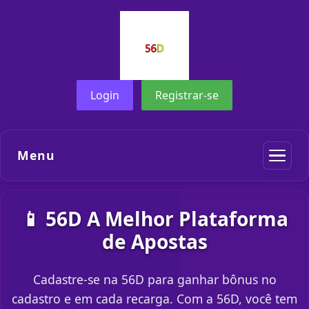
Login
Registrar-se
Menu
📱 56D A Melhor Plataforma
de Apostas
Cadastre-se na 56D para ganhar bônus no
cadastro e em cada recarga. Com a 56D, você tem