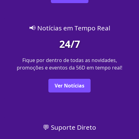
📢 Notícias em Tempo Real
24/7
Fique por dentro de todas as novidades,
promoções e eventos da 56D em tempo real!
Ver Notícias
💬 Suporte Direto