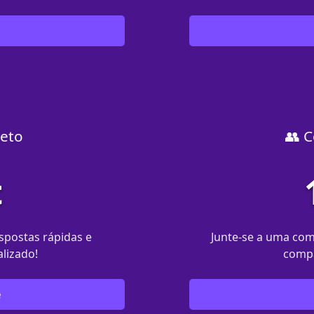
reto
👥 
t
espostas rápidas e
Junte-se a uma com
lizado!
compa
e