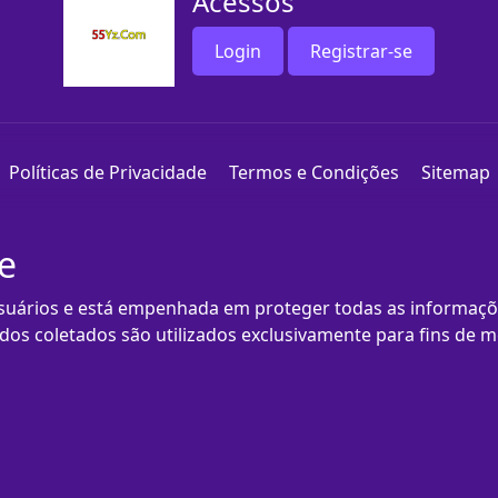
Acessos
Login
Registrar-se
Políticas de Privacidade
Termos e Condições
Sitemap
de
usuários e está empenhada em proteger todas as informaçõ
os coletados são utilizados exclusivamente para fins de m