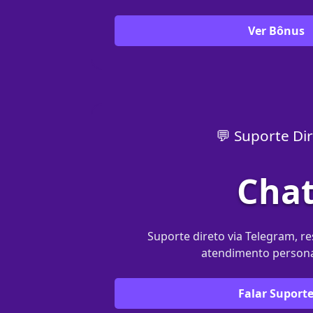
Ver Bônus
💬 Suporte Di
Cha
Suporte direto via Telegram, r
atendimento persona
Falar Suport