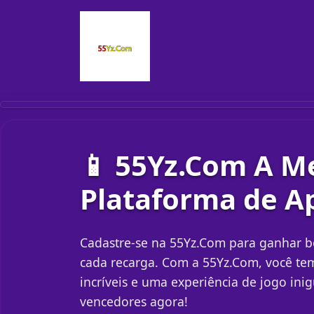
📱 55Yz.Com A M
Plataforma de A
Cadastre-se na 55Yz.Com para ganhar b
cada recarga. Com a 55Yz.Com, você te
incríveis e uma experiência de jogo inig
vencedores agora!