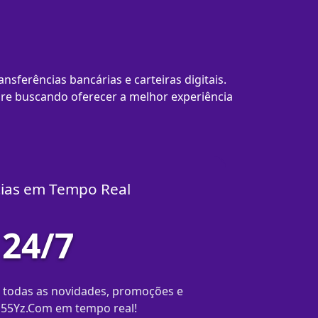
nsferências bancárias e carteiras digitais.
pre buscando oferecer a melhor experiência
cias em Tempo Real
24/7
e todas as novidades, promoções e
 55Yz.Com em tempo real!