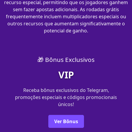
recurso especial, permitindo que os jogadores ganhem
sem fazer apostas adicionais. As rodadas grátis
frequentemente incluem multiplicadores especiais ou
outros recursos que aumentam significativamente o
potencial de ganho.
🎁 Bônus Exclusivos
VIP
Receba bônus exclusivos do Telegram,
promoções especiais e códigos promocionais
únicos!
Ver Bônus