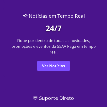
📢 Notícias em Tempo Real
24/7
Fique por dentro de todas as novidades,
promoções e eventos da 55AA Paga em tempo
real!
Ver Notícias
💬 Suporte Direto