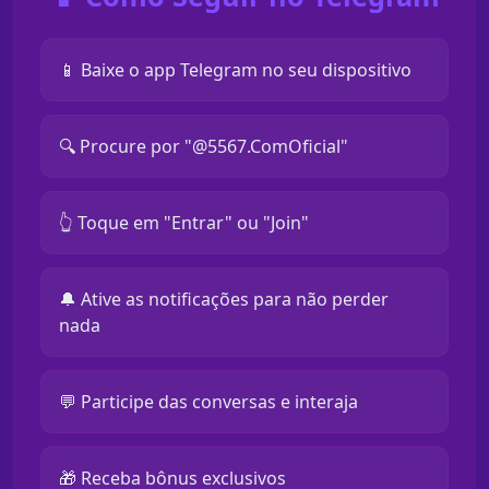
📱 Baixe o app Telegram no seu dispositivo
🔍 Procure por "@5567.ComOficial"
👆 Toque em "Entrar" ou "Join"
🔔 Ative as notificações para não perder
nada
💬 Participe das conversas e interaja
🎁 Receba bônus exclusivos