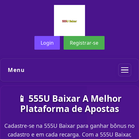
Login
Registrar-se
Menu
📱 555U Baixar A Melhor
Plataforma de Apostas
Cadastre-se na 555U Baixar para ganhar bônus no
cadastro e em cada recarga. Com a 555U Baixar,