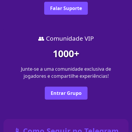
Falar Suporte
👥 Comunidade VIP
1000+
Junte-se a uma comunidade exclusiva de
jogadores e compartilhe experiências!
Entrar Grupo
📱 Como Seguir no Telegram