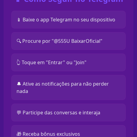
📱 Baixe o app Telegram no seu dispositivo
🔍 Procure por "@555U BaixarOficial"
👆 Toque em "Entrar" ou "Join"
🔔 Ative as notificações para não perder
nada
💬 Participe das conversas e interaja
🎁 Receba bônus exclusivos