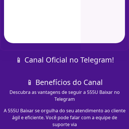
📱 Canal Oficial no Telegram!
📱 Benefícios do Canal
Descubra as vantagens de seguir a 555U Baixar no
Telegram
A 555U Baixar se orgulha do seu atendimento ao cliente
ágil e eficiente. Você pode falar com a equipe de
suporte via