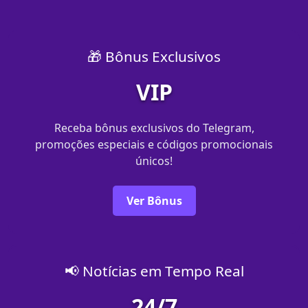
🎁 Bônus Exclusivos
VIP
Receba bônus exclusivos do Telegram,
promoções especiais e códigos promocionais
únicos!
Ver Bônus
📢 Notícias em Tempo Real
24/7