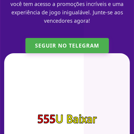
você tem acesso a promoções incríveis e uma
experiência de jogo inigualável. Junte-se aos
vencedores agora!
SEGUIR NO TELEGRAM