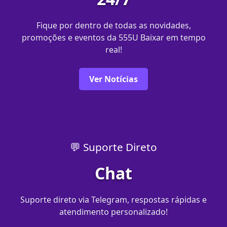
Fique por dentro de todas as novidades,
promoções e eventos da 555U Baixar em tempo
real!
Ver Notícias
💬 Suporte Direto
Chat
Suporte direto via Telegram, respostas rápidas e
atendimento personalizado!