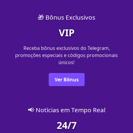
🎁 Bônus Exclusivos
VIP
Receba bônus exclusivos do Telegram,
promoções especiais e códigos promocionais
únicos!
Ver Bônus
📢 Notícias em Tempo Real
24/7