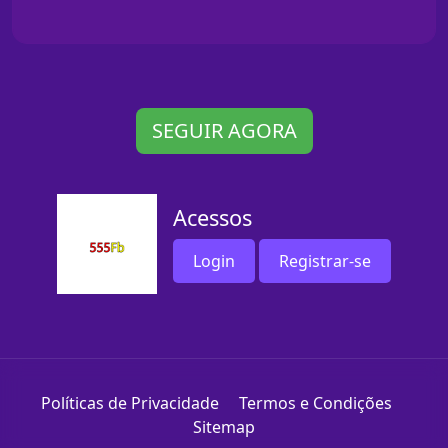
SEGUIR AGORA
Acessos
Login
Registrar-se
Políticas de Privacidade
Termos e Condições
Sitemap