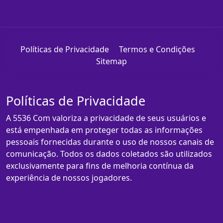
Políticas de Privacidade
Termos e Condições
Sitemap
Políticas de Privacidade
A 5536 Com valoriza a privacidade de seus usuários e
está empenhada em proteger todas as informações
pessoais fornecidas durante o uso de nossos canais de
comunicação. Todos os dados coletados são utilizados
exclusivamente para fins de melhoria contínua da
experiência de nossos jogadores.