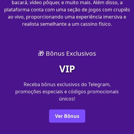
bacará, vídeo pôquer, e muito mais. Além disso, a
plataforma conta com uma seção de jogos com crupiês
ao vivo, proporcionando uma experiência imersiva e
realista semelhante a um cassino físico.
🎁 Bônus Exclusivos
VIP
Receba bônus exclusivos do Telegram,
promoções especiais e códigos promocionais
únicos!
Ver Bônus