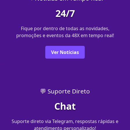
24/7
Fique por dentro de todas as novidades,
promoções e eventos da 48X em tempo real!
Ver Notícias
💬 Suporte Direto
Chat
Suporte direto via Telegram, respostas rápidas e
atendimento personalizado!