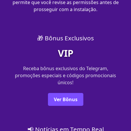
permite que você revise as permissões antes de
prosseguir com a instalação.
🎁 Bônus Exclusivos
VIP
Receba bônus exclusivos do Telegram,
promoções especiais e códigos promocionais
únicos!
Ver Bônus
📢 Notícias em Tempo Real