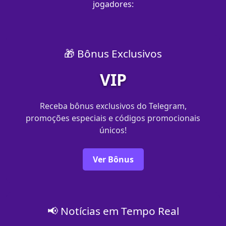
jogadores:
🎁 Bônus Exclusivos
VIP
Receba bônus exclusivos do Telegram,
promoções especiais e códigos promocionais
únicos!
Ver Bônus
📢 Notícias em Tempo Real