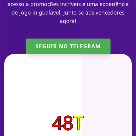
acesso a promoções incríveis e uma experiência
de jogo inigualável. Junte-se aos vencedores
agora!
SEGUIR NO TELEGRAM