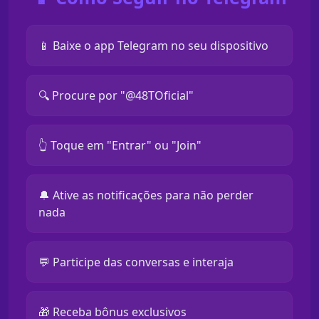
📱 Baixe o app Telegram no seu dispositivo
🔍 Procure por "@48TOficial"
👆 Toque em "Entrar" ou "Join"
🔔 Ative as notificações para não perder
nada
💬 Participe das conversas e interaja
🎁 Receba bônus exclusivos