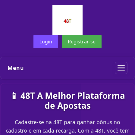
Login
Registrar-se
Menu
📱 48T A Melhor Plataforma
de Apostas
Cadastre-se na 48T para ganhar bônus no
cadastro e em cada recarga. Com a 48T, você tem