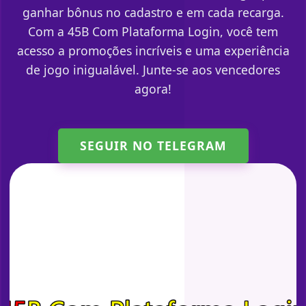
ganhar bônus no cadastro e em cada recarga.
Com a 45B Com Plataforma Login, você tem
acesso a promoções incríveis e uma experiência
de jogo inigualável. Junte-se aos vencedores
agora!
SEGUIR NO TELEGRAM