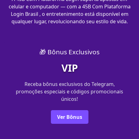
celular e computador — com a 45B Com Plataforma
Login Brasil , o entretenimento está disponível em
qualquer lugar, revolucionando seu estilo de vida.
🎁 Bônus Exclusivos
VIP
Receba bônus exclusivos do Telegram,
promoções especiais e códigos promocionais
únicos!
Ver Bônus