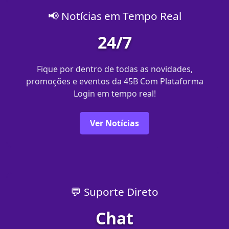
📢 Notícias em Tempo Real
24/7
Fique por dentro de todas as novidades,
promoções e eventos da 45B Com Plataforma
Login em tempo real!
Ver Notícias
💬 Suporte Direto
Chat