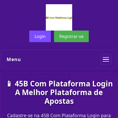
Login
Registrar-se
Menu
📱 45B Com Plataforma Login
A Melhor Plataforma de
Apostas
Cadastre-se na 45B Com Plataforma Login para