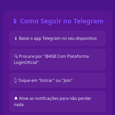
📱 Como Seguir no Telegram
📱 Baixe o app Telegram no seu dispositivo
🔍 Procure por "@45B Com Plataforma
LoginOficial"
👆 Toque em "Entrar" ou "Join"
🔔 Ative as notificações para não perder
nada