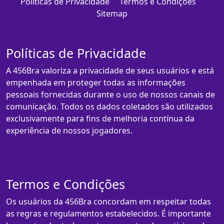
Políticas de Privacidade
Termos e Condições
Sitemap
Políticas de Privacidade
A 456Bra valoriza a privacidade de seus usuários e está
empenhada em proteger todas as informações
pessoais fornecidas durante o uso de nossos canais de
comunicação. Todos os dados coletados são utilizados
exclusivamente para fins de melhoria contínua da
experiência de nossos jogadores.
Termos e Condições
Os usuários da 456Bra concordam em respeitar todas
as regras e regulamentos estabelecidos. É importante