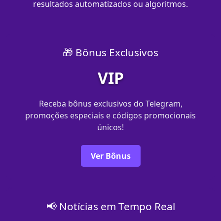
resultados automatizados ou algoritmos.
🎁 Bônus Exclusivos
VIP
Receba bônus exclusivos do Telegram,
promoções especiais e códigos promocionais
únicos!
Ver Bônus
📢 Notícias em Tempo Real