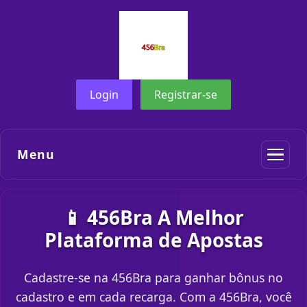
Login
Registrar-se
Menu
📱 456Bra A Melhor
Plataforma de Apostas
Cadastre-se na 456Bra para ganhar bônus no
cadastro e em cada recarga. Com a 456Bra, você