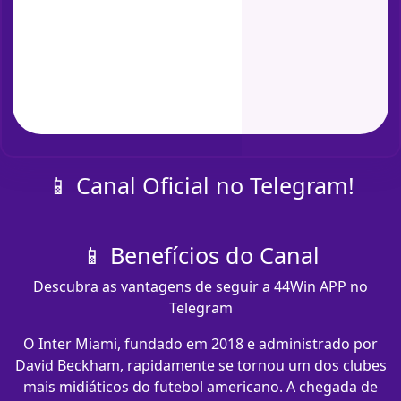
📱 Canal Oficial no Telegram!
📱 Benefícios do Canal
Descubra as vantagens de seguir a 44Win APP no
Telegram
O Inter Miami, fundado em 2018 e administrado por
David Beckham, rapidamente se tornou um dos clubes
mais midiáticos do futebol americano. A chegada de