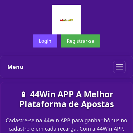
Login
Registrar-se
Menu
📱 44Win APP A Melhor
Plataforma de Apostas
Cadastre-se na 44Win APP para ganhar bônus no
cadastro e em cada recarga. Com a 44Win APP,