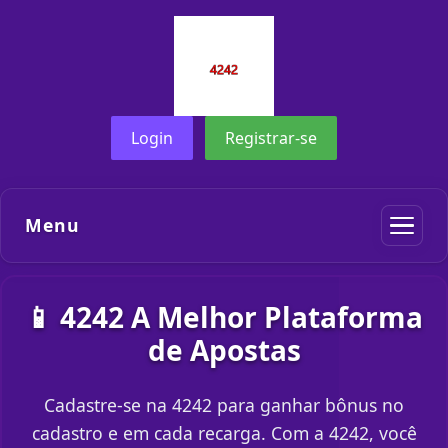
Login
Registrar-se
Menu
📱 4242 A Melhor Plataforma
de Apostas
Cadastre-se na 4242 para ganhar bônus no
cadastro e em cada recarga. Com a 4242, você