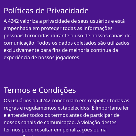
Políticas de Privacidade
A 4242 valoriza a privacidade de seus usuários e está
empenhada em proteger todas as informações
pessoais fornecidas durante o uso de nossos canais de
comunicação. Todos os dados coletados são utilizados
exclusivamente para fins de melhoria contínua da
experiência de nossos jogadores.
Termos e Condições
Os usuários da 4242 concordam em respeitar todas as
regras e regulamentos estabelecidos. É importante ler
e entender todos os termos antes de participar de
nossos canais de comunicação. A violação destes
termos pode resultar em penalizações ou na