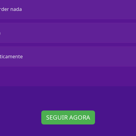
erder nada
a
aticamente
SEGUIR AGORA