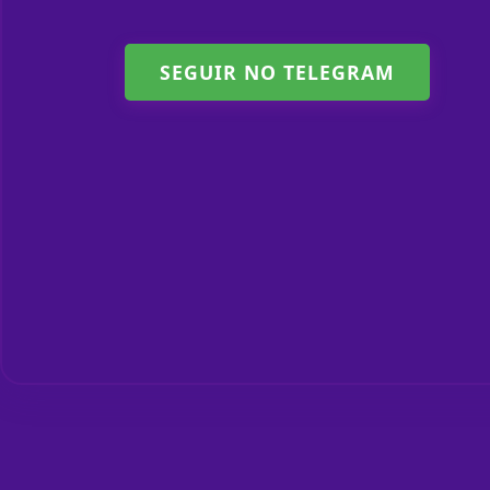
SEGUIR NO TELEGRAM