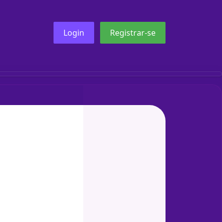
Login
Registrar-se