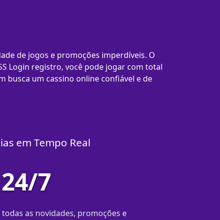
edade de jogos e promoções imperdíveis. O
SS Login registro, você pode jogar com total
em busca um cassino online confiável e de
cias em Tempo Real
24/7
e todas as novidades, promoções e