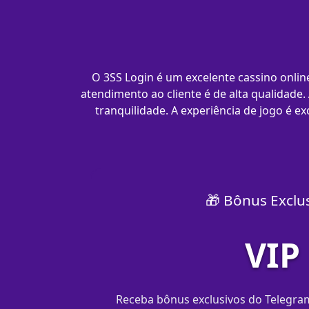
O 3SS Login é um excelente cassino onlin
atendimento ao cliente é de alta qualidade.
tranquilidade. A experiência de jogo é e
🎁 Bônus Exclu
VIP
Receba bônus exclusivos do Telegra