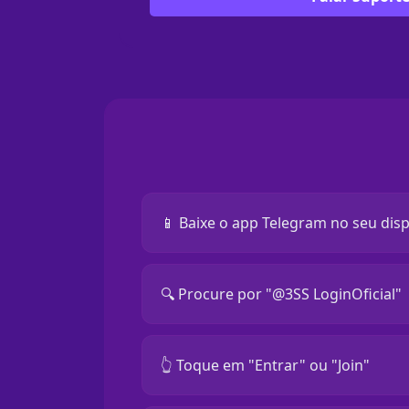
📱 Baixe o app Telegram no seu disp
🔍 Procure por "@3SS LoginOficial"
👆 Toque em "Entrar" ou "Join"