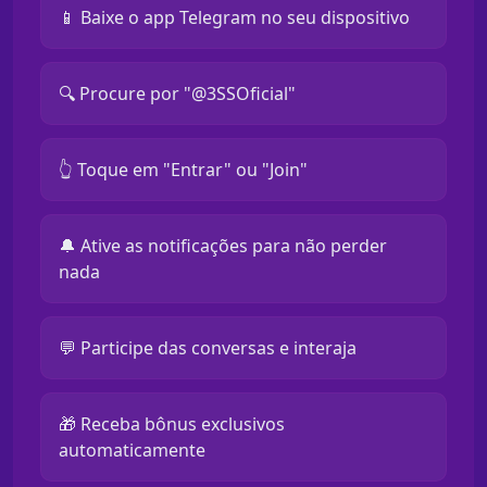
📱 Baixe o app Telegram no seu dispositivo
🔍 Procure por "@3SSOficial"
👆 Toque em "Entrar" ou "Join"
🔔 Ative as notificações para não perder
nada
💬 Participe das conversas e interaja
🎁 Receba bônus exclusivos
automaticamente