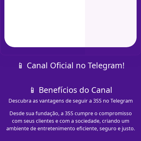
📱 Canal Oficial no Telegram!
📱 Benefícios do Canal
Descubra as vantagens de seguir a 3SS no Telegram
Desde sua fundação, a 3SS cumpre o compromisso
com seus clientes e com a sociedade, criando um
ambiente de entretenimento eficiente, seguro e justo.