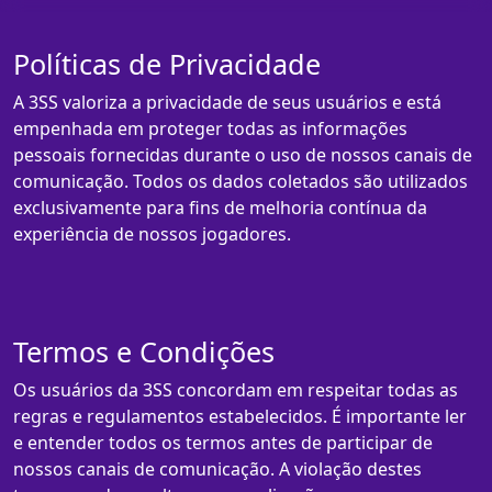
Políticas de Privacidade
A 3SS valoriza a privacidade de seus usuários e está
empenhada em proteger todas as informações
pessoais fornecidas durante o uso de nossos canais de
comunicação. Todos os dados coletados são utilizados
exclusivamente para fins de melhoria contínua da
experiência de nossos jogadores.
Termos e Condições
Os usuários da 3SS concordam em respeitar todas as
regras e regulamentos estabelecidos. É importante ler
e entender todos os termos antes de participar de
nossos canais de comunicação. A violação destes