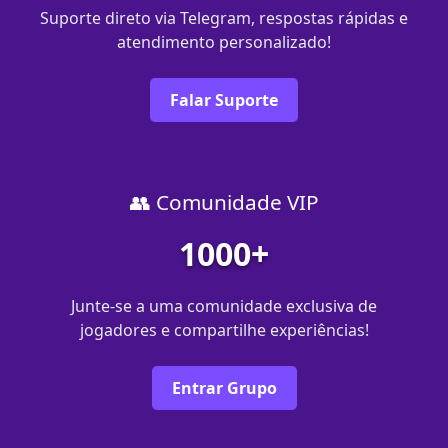
Suporte direto via Telegram, respostas rápidas e
atendimento personalizado!
Falar Suporte
👥 Comunidade VIP
1000+
Junte-se a uma comunidade exclusiva de
jogadores e compartilhe experiências!
Entrar Grupo