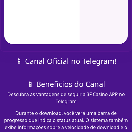
📱 Canal Oficial no Telegram!
📱 Benefícios do Canal
Descubra as vantagens de seguir a 3F Casino APP no
Telegram
Durante o download, você verá uma barra de
progresso que indica o status atual. O sistema também
exibe informações sobre a velocidade de download e o