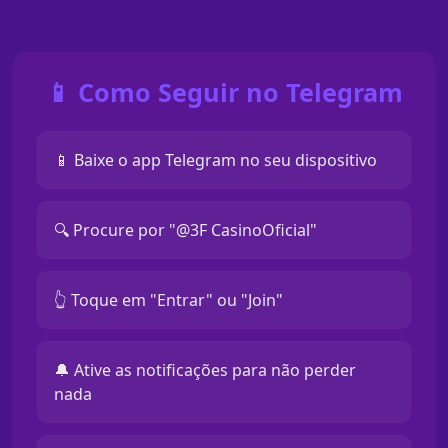
📱 Como Seguir no Telegram
📱 Baixe o app Telegram no seu dispositivo
🔍 Procure por "@3F CasinoOficial"
👆 Toque em "Entrar" ou "Join"
🔔 Ative as notificações para não perder
nada