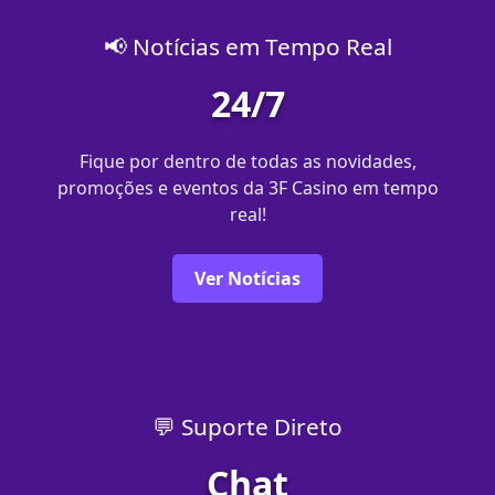
📢 Notícias em Tempo Real
24/7
Fique por dentro de todas as novidades,
promoções e eventos da 3F Casino em tempo
real!
Ver Notícias
💬 Suporte Direto
Chat