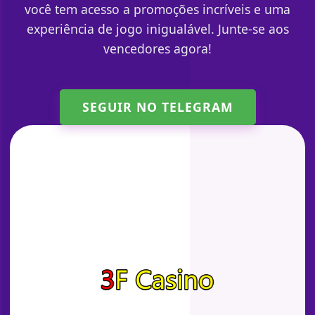
você tem acesso a promoções incríveis e uma
experiência de jogo inigualável. Junte-se aos
vencedores agora!
SEGUIR NO TELEGRAM