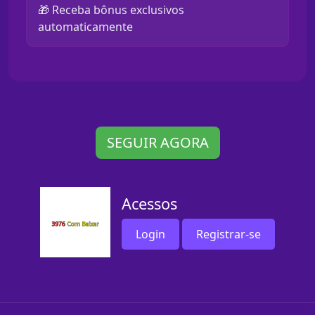
🎁 Receba bônus exclusivos
automaticamente
SEGUIR AGORA
Acessos
Login
Registrar-se