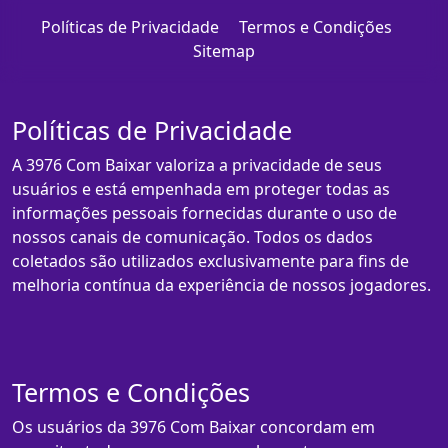
Políticas de Privacidade
Termos e Condições
Sitemap
Políticas de Privacidade
A 3976 Com Baixar valoriza a privacidade de seus
usuários e está empenhada em proteger todas as
informações pessoais fornecidas durante o uso de
nossos canais de comunicação. Todos os dados
coletados são utilizados exclusivamente para fins de
melhoria contínua da experiência de nossos jogadores.
Termos e Condições
Os usuários da 3976 Com Baixar concordam em