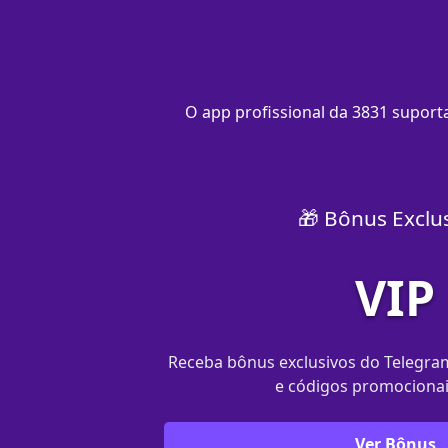
O app profissional da 3831 suporta
🎁 Bônus Exclu
VIP
Receba bônus exclusivos do Telegra
e códigos promocionai
Ver Bônus