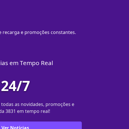
 de recarga e promoções constantes.
cias em Tempo Real
24/7
e todas as novidades, promoções e
da 3831 em tempo real!
Ver Notícias