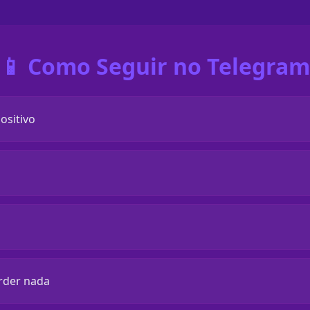
📱 Como Seguir no Telegram
ositivo
erder nada