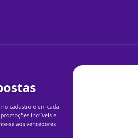
postas
 no cadastro e em cada
 promoções incríveis e
unte-se aos vencedores