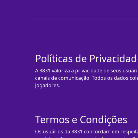
Políticas de Privacida
A 3831 valoriza a privacidade de seus usuá
canais de comunicação. Todos os dados cole
jogadores.
Termos e Condições
Os usuários da 3831 concordam em respeitar