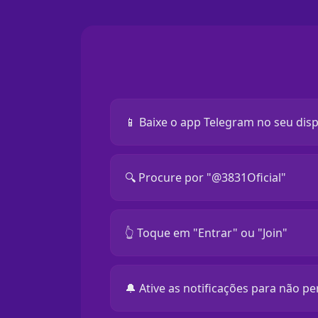
📱 Baixe o app Telegram no seu disp
🔍 Procure por "@3831Oficial"
👆 Toque em "Entrar" ou "Join"
🔔 Ative as notificações para não p