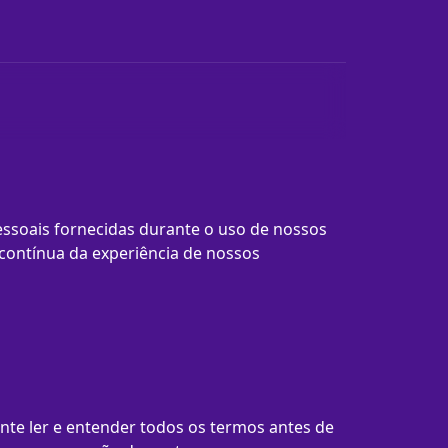
essoais fornecidas durante o uso de nossos
 contínua da experiência de nossos
nte ler e entender todos os termos antes de