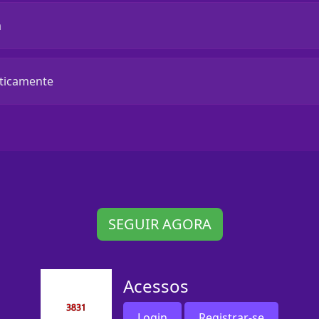
a
aticamente
SEGUIR AGORA
Acessos
Login
Registrar-se