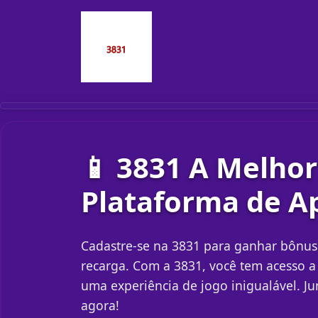
📱 3831 A Melhor
Plataforma de A
Cadastre-se na 3831 para ganhar bônus
recarga. Com a 3831, você tem acesso a
uma experiência de jogo inigualável. J
agora!