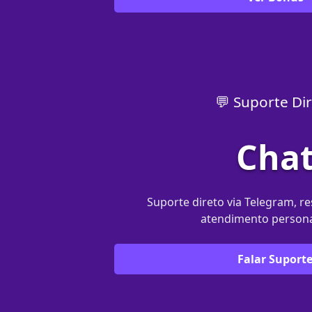
💬 Suporte Di
Cha
Suporte direto via Telegram, r
atendimento persona
Falar Suport