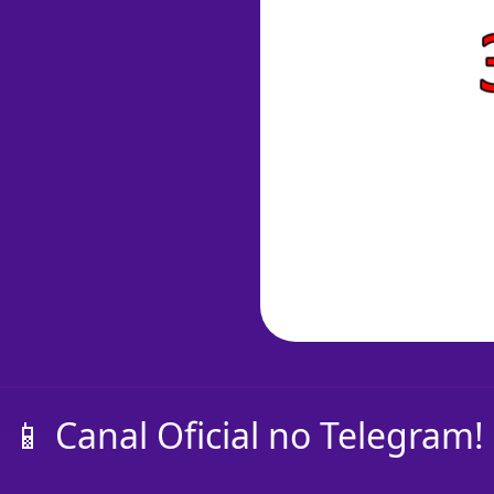
📱 Canal Oficial no Telegram!