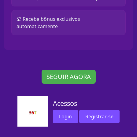
🎁 Receba bônus exclusivos
automaticamente
SEGUIR AGORA
Acessos
Login
Registrar-se