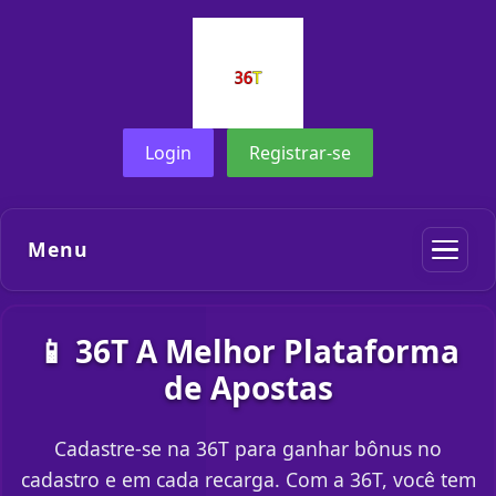
Login
Registrar-se
Menu
📱 36T A Melhor Plataforma
de Apostas
Cadastre-se na 36T para ganhar bônus no
cadastro e em cada recarga. Com a 36T, você tem