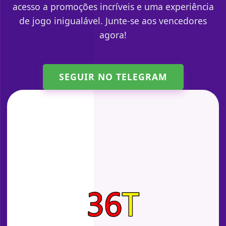
acesso a promoções incríveis e uma experiência
de jogo inigualável. Junte-se aos vencedores
agora!
SEGUIR NO TELEGRAM