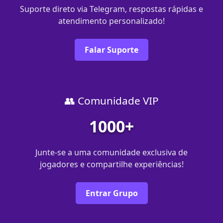
Suporte direto via Telegram, respostas rápidas e
atendimento personalizado!
Falar Suporte
👥 Comunidade VIP
1000+
Junte-se a uma comunidade exclusiva de
jogadores e compartilhe experiências!
Entrar Grupo