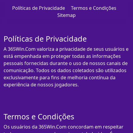
Políticas de Privacidade
Termos e Condições
Sitemap
Políticas de Privacidade
A 365Win.Com valoriza a privacidade de seus usuários e
está empenhada em proteger todas as informações
pessoais fornecidas durante o uso de nossos canais de
comunicação. Todos os dados coletados são utilizados
exclusivamente para fins de melhoria contínua da
experiência de nossos jogadores.
Termos e Condições
Os usuários da 365Win.Com concordam em respeitar