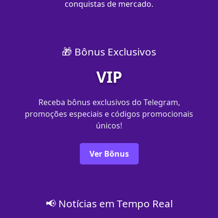
conquistas de mercado.
🎁 Bônus Exclusivos
VIP
Receba bônus exclusivos do Telegram,
promoções especiais e códigos promocionais
únicos!
Ver Bônus
📢 Notícias em Tempo Real