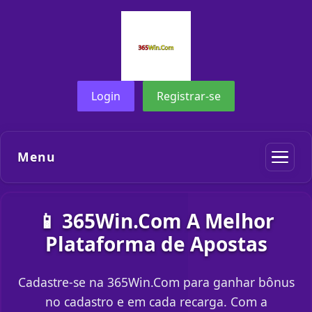
Login
Registrar-se
Menu
📱 365Win.Com A Melhor
Plataforma de Apostas
Cadastre-se na 365Win.Com para ganhar bônus
no cadastro e em cada recarga. Com a