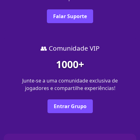
Falar Suporte
👥 Comunidade VIP
1000+
Junte-se a uma comunidade exclusiva de
jogadores e compartilhe experiências!
Entrar Grupo