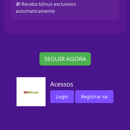
🎁 Receba bônus exclusivos
automaticamente
SEGUIR AGORA
Acessos
Login
Registrar-se