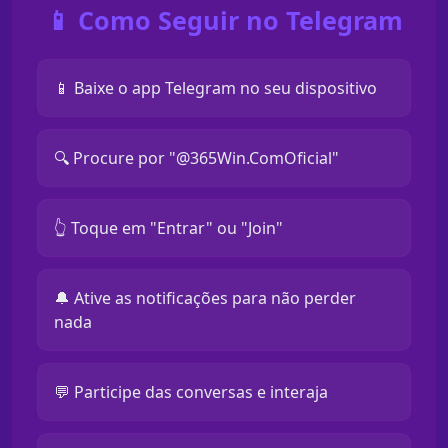
📱 Como Seguir no Telegram
📱 Baixe o app Telegram no seu dispositivo
🔍 Procure por "@365Win.ComOficial"
👆 Toque em "Entrar" ou "Join"
🔔 Ative as notificações para não perder
nada
💬 Participe das conversas e interaja