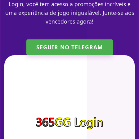
Login, você tem acesso a promoções incríveis e
uma experiência de jogo inigualável. Junte-se aos
vencedores agora!
SEGUIR NO TELEGRAM