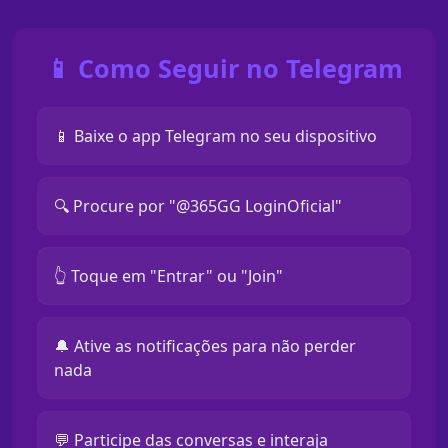
📱 Como Seguir no Telegram
📱 Baixe o app Telegram no seu dispositivo
🔍 Procure por "@365GG LoginOficial"
👆 Toque em "Entrar" ou "Join"
🔔 Ative as notificações para não perder
nada
💬 Participe das conversas e interaja