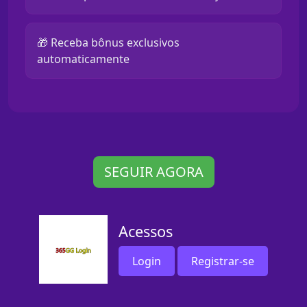
🎁 Receba bônus exclusivos
automaticamente
SEGUIR AGORA
Acessos
Login
Registrar-se