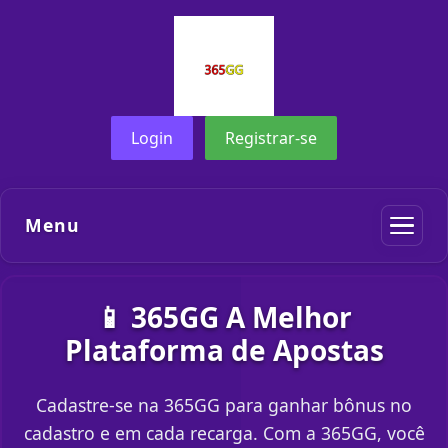
Login
Registrar-se
Menu
📱 365GG A Melhor
Plataforma de Apostas
Cadastre-se na 365GG para ganhar bônus no
cadastro e em cada recarga. Com a 365GG, você