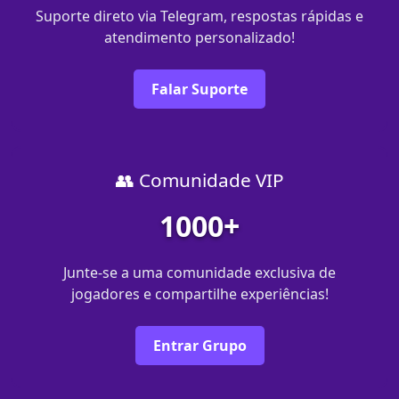
Suporte direto via Telegram, respostas rápidas e
atendimento personalizado!
Falar Suporte
👥 Comunidade VIP
1000+
Junte-se a uma comunidade exclusiva de
jogadores e compartilhe experiências!
Entrar Grupo