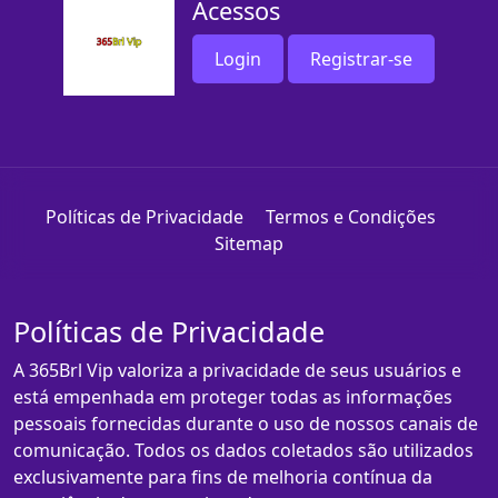
Acessos
Login
Registrar-se
Políticas de Privacidade
Termos e Condições
Sitemap
Políticas de Privacidade
A 365Brl Vip valoriza a privacidade de seus usuários e
está empenhada em proteger todas as informações
pessoais fornecidas durante o uso de nossos canais de
comunicação. Todos os dados coletados são utilizados
exclusivamente para fins de melhoria contínua da