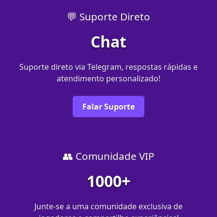
💬 Suporte Direto
Chat
Suporte direto via Telegram, respostas rápidas e
atendimento personalizado!
Falar Suporte
👥 Comunidade VIP
1000+
Junte-se a uma comunidade exclusiva de