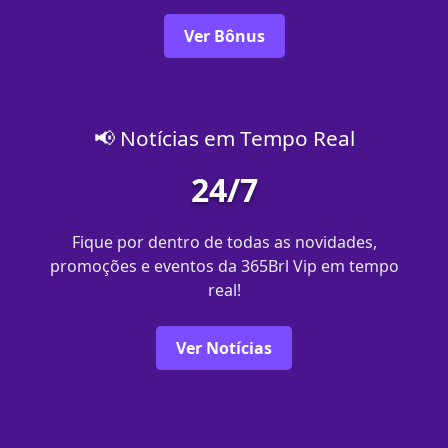
Ver Bônus
📢 Notícias em Tempo Real
24/7
Fique por dentro de todas as novidades,
promoções e eventos da 365Brl Vip em tempo
real!
Ver Notícias