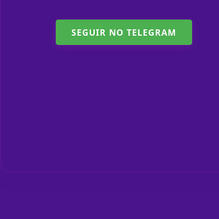
SEGUIR NO TELEGRAM