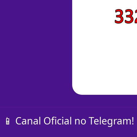
📱 Canal Oficial no Telegram!