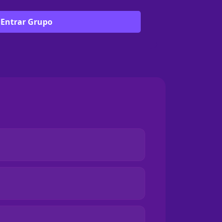
Entrar Grupo