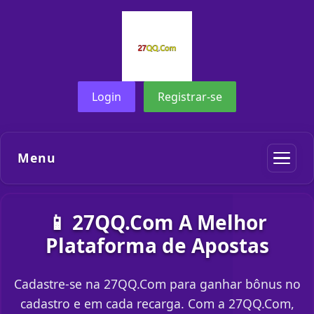
Login
Registrar-se
Menu
📱 27QQ.Com A Melhor
Plataforma de Apostas
Cadastre-se na 27QQ.Com para ganhar bônus no
cadastro e em cada recarga. Com a 27QQ.Com,