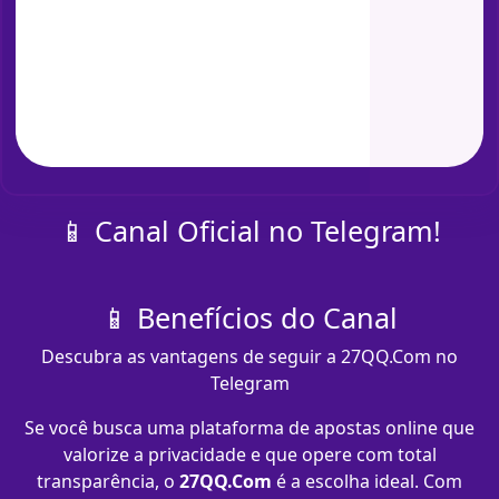
📱 Canal Oficial no Telegram!
📱 Benefícios do Canal
Descubra as vantagens de seguir a 27QQ.Com no
Telegram
Se você busca uma plataforma de apostas online que
valorize a privacidade e que opere com total
transparência, o
27QQ.Com
é a escolha ideal. Com