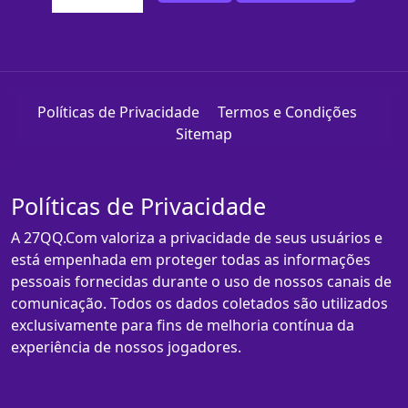
Políticas de Privacidade
Termos e Condições
Sitemap
Políticas de Privacidade
A 27QQ.Com valoriza a privacidade de seus usuários e
está empenhada em proteger todas as informações
pessoais fornecidas durante o uso de nossos canais de
comunicação. Todos os dados coletados são utilizados
exclusivamente para fins de melhoria contínua da
experiência de nossos jogadores.