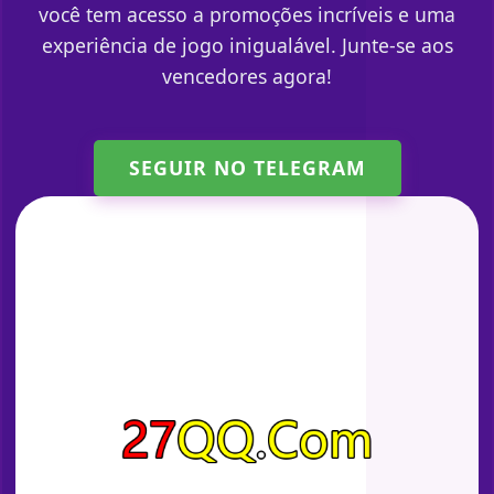
você tem acesso a promoções incríveis e uma
experiência de jogo inigualável. Junte-se aos
vencedores agora!
SEGUIR NO TELEGRAM