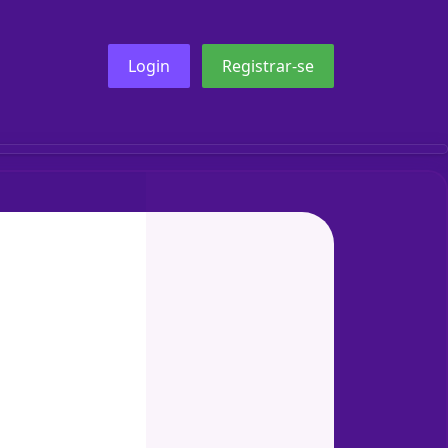
Login
Registrar-se