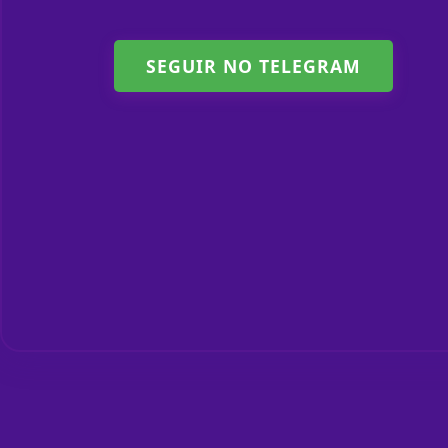
SEGUIR NO TELEGRAM