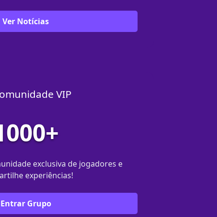
Ver Notícias
Comunidade VIP
1000+
unidade exclusiva de jogadores e
rtilhe experiências!
Entrar Grupo