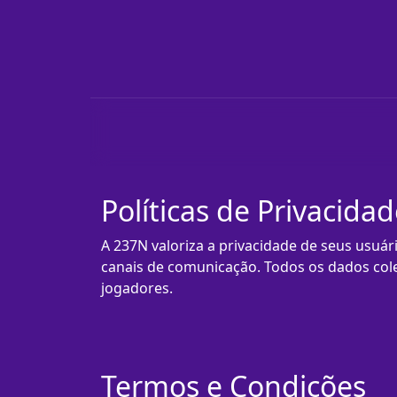
Políticas de Privacida
A 237N valoriza a privacidade de seus usuá
canais de comunicação. Todos os dados cole
jogadores.
Termos e Condições