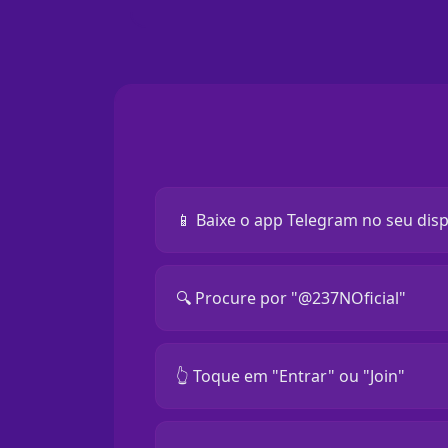
📱 Baixe o app Telegram no seu disp
🔍 Procure por "@237NOficial"
👆 Toque em "Entrar" ou "Join"