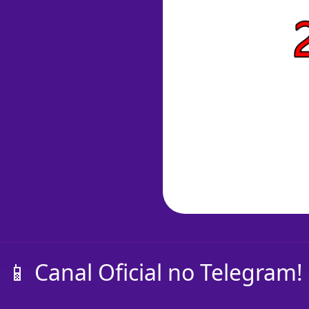
📱 Canal Oficial no Telegram!