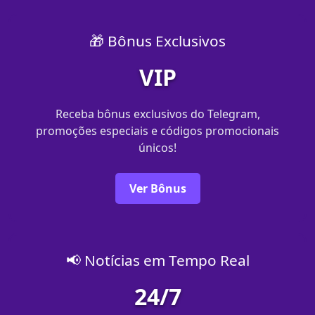
🎁 Bônus Exclusivos
VIP
Receba bônus exclusivos do Telegram,
promoções especiais e códigos promocionais
únicos!
Ver Bônus
📢 Notícias em Tempo Real
24/7