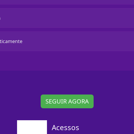
a
aticamente
SEGUIR AGORA
Acessos