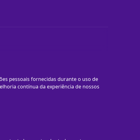
ões pessoais fornecidas durante o uso de
elhoria contínua da experiência de nossos