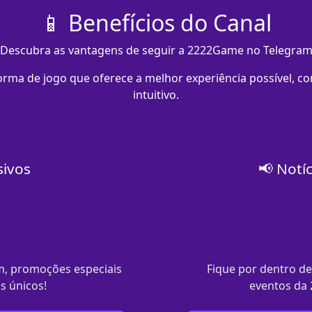
📱 Benefícios do Canal
Descubra as vantagens de seguir a 2222Game no Telegra
ma de jogo que oferece a melhor experiência possível, 
intuitivo.
sivos
📢 Notí
m, promoções especiais
Fique por dentro d
s únicos!
eventos da