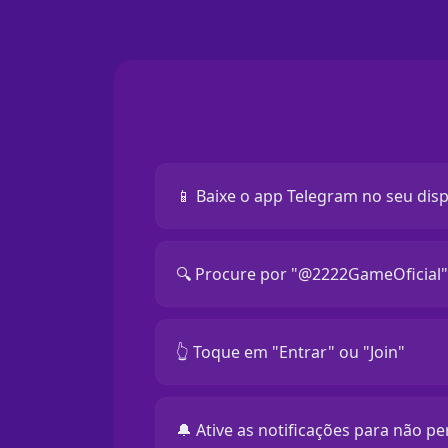
📱 Baixe o app Telegram no seu disp
🔍 Procure por "@2222GameOficial"
👆 Toque em "Entrar" ou "Join"
🔔 Ative as notificações para não p