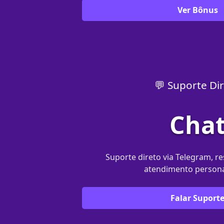
Ver Bônus
💬 Suporte Di
Cha
Suporte direto via Telegram, r
atendimento persona
Falar Suport