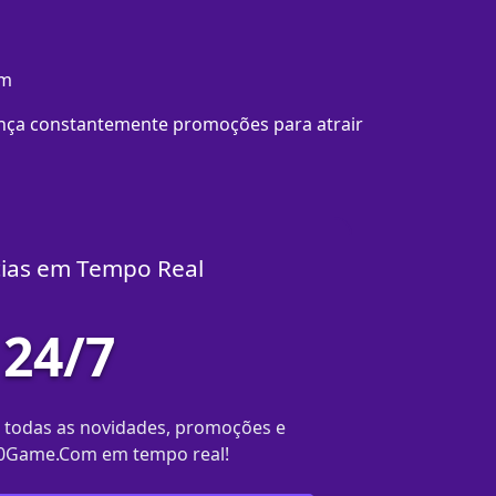
am
ança constantemente promoções para atrair
cias em Tempo Real
24/7
e todas as novidades, promoções e
20Game.Com em tempo real!