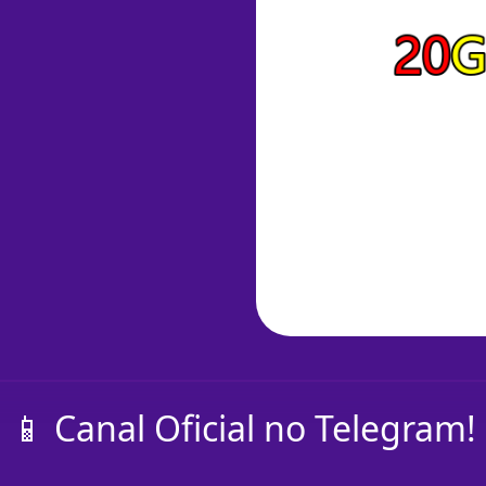
📱 Canal Oficial no Telegram!