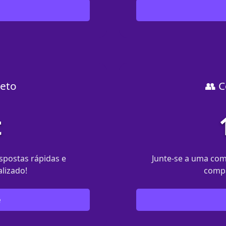
reto
👥 
t
espostas rápidas e
Junte-se a uma com
lizado!
compa
e