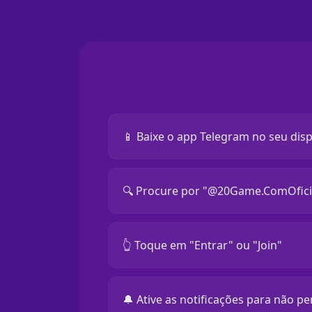
📱 Baixe o app Telegram no seu disp
🔍 Procure por "@20Game.ComOfici
👆 Toque em "Entrar" ou "Join"
🔔 Ative as notificações para não p