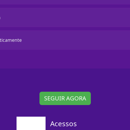
a
aticamente
SEGUIR AGORA
Acessos