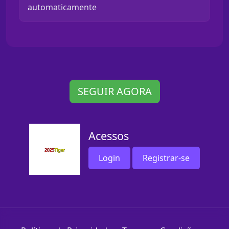
automaticamente
SEGUIR AGORA
Acessos
Login
Registrar-se