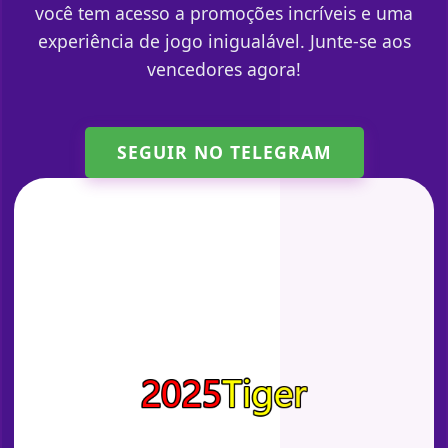
você tem acesso a promoções incríveis e uma
experiência de jogo inigualável. Junte-se aos
vencedores agora!
SEGUIR NO TELEGRAM