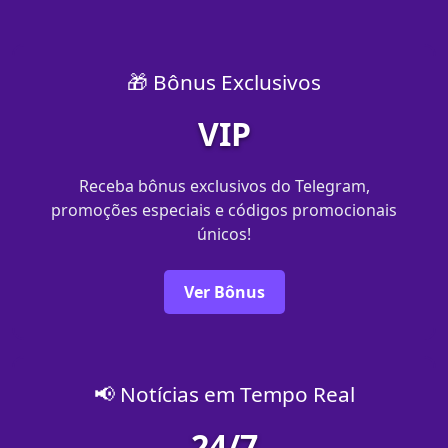
🎁 Bônus Exclusivos
VIP
Receba bônus exclusivos do Telegram,
promoções especiais e códigos promocionais
únicos!
Ver Bônus
📢 Notícias em Tempo Real
24/7