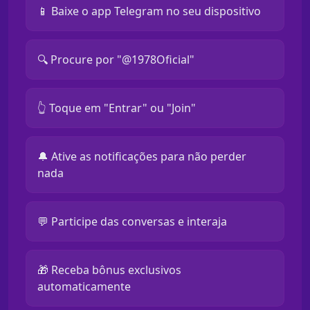
📱 Baixe o app Telegram no seu dispositivo
🔍 Procure por "@1978Oficial"
👆 Toque em "Entrar" ou "Join"
🔔 Ative as notificações para não perder
nada
💬 Participe das conversas e interaja
🎁 Receba bônus exclusivos
automaticamente