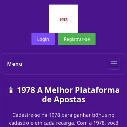
Login
Registrar-se
Menu
📱 1978 A Melhor Plataforma
de Apostas
Cadastre-se na 1978 para ganhar bônus no
cadastro e em cada recarga. Com a 1978, você