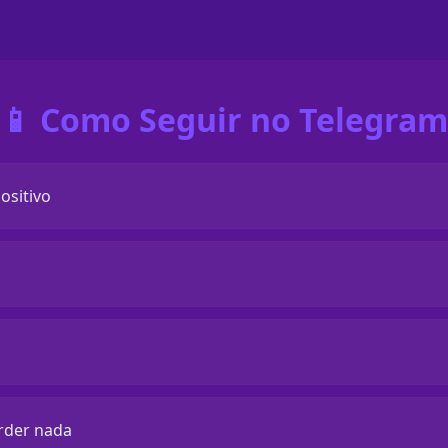
📱 Como Seguir no Telegram
ositivo
erder nada