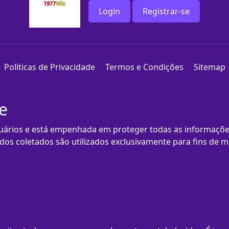
Login
Registrar-se
Políticas de Privacidade
Termos e Condições
Sitemap
de
suários e está empenhada em proteger todas as informaçõe
os coletados são utilizados exclusivamente para fins de m