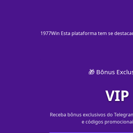
1977Win Esta plataforma tem se destaca
🎁 Bônus Exclu
VIP
Receba bônus exclusivos do Telegra
e códigos promocionai