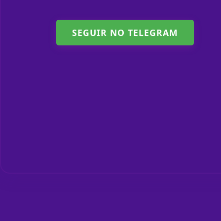
SEGUIR NO TELEGRAM