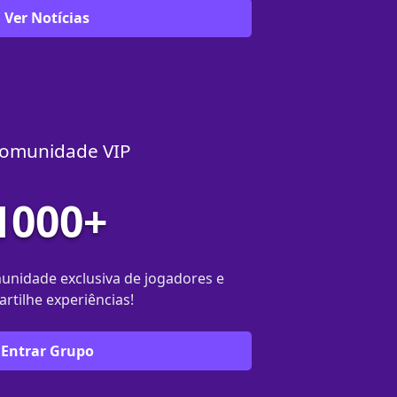
Ver Notícias
Comunidade VIP
1000+
unidade exclusiva de jogadores e
rtilhe experiências!
Entrar Grupo