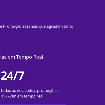
s e Promoção sazonais que agradam tanto
cias em Tempo Real
24/7
e todas as novidades, promoções e
 1977Win em tempo real!