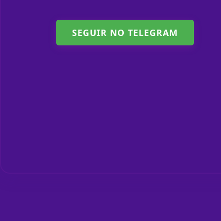
SEGUIR NO TELEGRAM