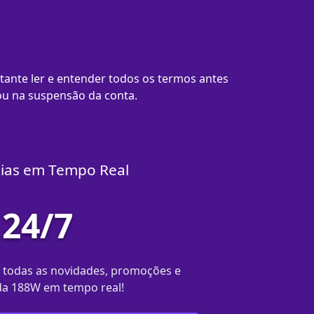
ante ler e entender todos os termos antes
 ou na suspensão da conta.
cias em Tempo Real
24/7
e todas as novidades, promoções e
da 188W em tempo real!