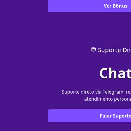
Ver Bônus
💬 Suporte Di
Cha
Suporte direto via Telegram, r
atendimento persona
Falar Suport