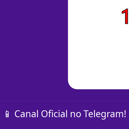
📱 Canal Oficial no Telegram!