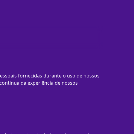
essoais fornecidas durante o uso de nossos
 contínua da experiência de nossos