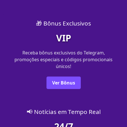
🎁 Bônus Exclusivos
VIP
Receba bônus exclusivos do Telegram,
promoções especiais e códigos promocionais
únicos!
Ver Bônus
📢 Notícias em Tempo Real
24/7