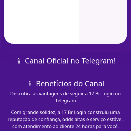
📱 Canal Oficial no Telegram!
📱 Benefícios do Canal
Descubra as vantagens de seguir a 17 Br Login no
Telegram
Com grande solidez, a 17 Br Login construiu uma
reputação de confiança, odds altas e serviço estável,
com atendimento ao cliente 24 horas para você.