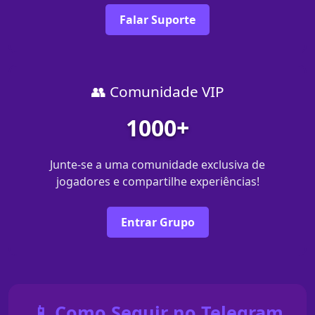
Falar Suporte
👥 Comunidade VIP
1000+
Junte-se a uma comunidade exclusiva de
jogadores e compartilhe experiências!
Entrar Grupo
📱 Como Seguir no Telegram