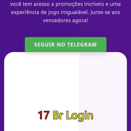
você tem acesso a promoções incríveis e uma
experiência de jogo inigualável. Junte-se aos
vencedores agora!
SEGUIR NO TELEGRAM