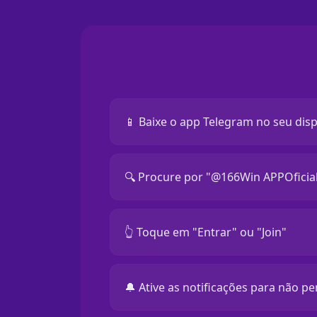
📱 Baixe o app Telegram no seu disp
🔍 Procure por "@166Win APPOficia
👆 Toque em "Entrar" ou "Join"
🔔 Ative as notificações para não p