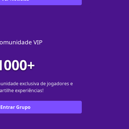
Comunidade VIP
1000+
unidade exclusiva de jogadores e
rtilhe experiências!
Entrar Grupo