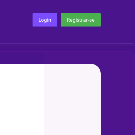
Login
Registrar-se