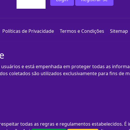
Políticas de Privacidade
Termos e Condições
Sitemap
de
s usuários e está empenhada em proteger todas as informa
os coletados são utilizados exclusivamente para fins de m
speitar todas as regras e regulamentos estabelecidos. É i