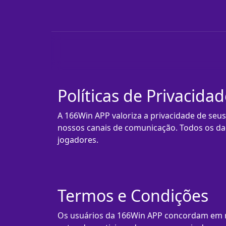
Políticas de Privacida
A 166Win APP valoriza a privacidade de seu
nossos canais de comunicação. Todos os dad
jogadores.
Termos e Condições
Os usuários da 166Win APP concordam em re