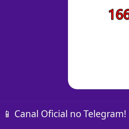
📱 Canal Oficial no Telegram!