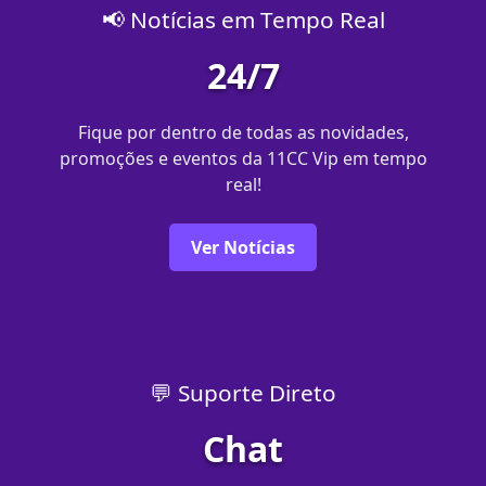
📢 Notícias em Tempo Real
24/7
Fique por dentro de todas as novidades,
promoções e eventos da 11CC Vip em tempo
real!
Ver Notícias
💬 Suporte Direto
Chat