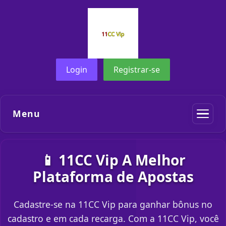
Login
Registrar-se
Menu
📱 11CC Vip A Melhor
Plataforma de Apostas
Cadastre-se na 11CC Vip para ganhar bônus no
cadastro e em cada recarga. Com a 11CC Vip, você