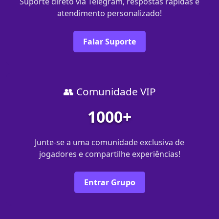
Suporte direto via Telegram, respostas rápidas e
atendimento personalizado!
Falar Suporte
👥 Comunidade VIP
1000+
Junte-se a uma comunidade exclusiva de
jogadores e compartilhe experiências!
Entrar Grupo