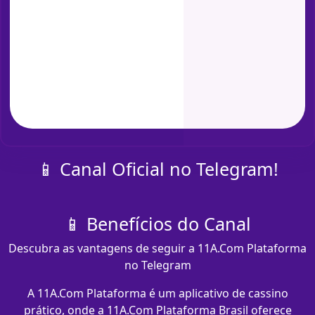
📱 Canal Oficial no Telegram!
📱 Benefícios do Canal
Descubra as vantagens de seguir a 11A.Com Plataforma
no Telegram
A 11A.Com Plataforma é um aplicativo de cassino
prático, onde a 11A.Com Plataforma Brasil oferece