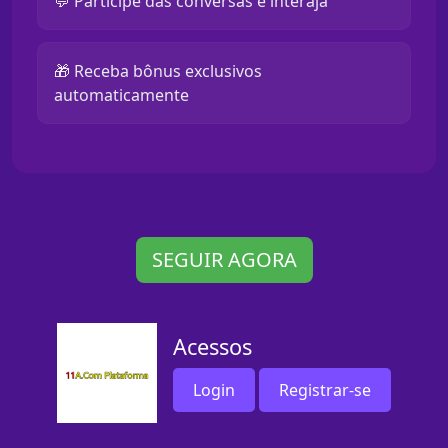
💬 Participe das conversas e interaja
🎁 Receba bônus exclusivos
automaticamente
SEGUIR AGORA
Acessos
Login
Registrar-se