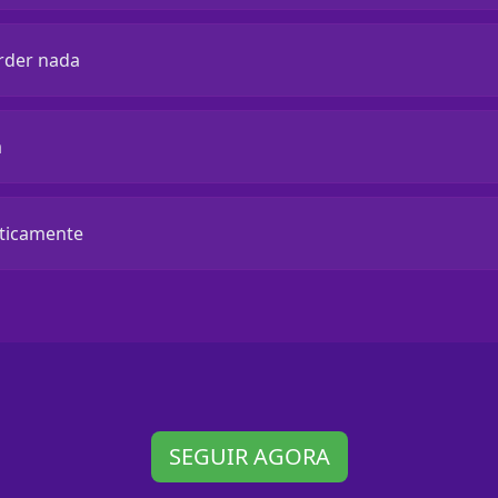
erder nada
a
aticamente
SEGUIR AGORA