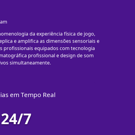
ram
nomenologia da experiência física de jogo,
plica e amplifica as dimensões sensoriais e
os profissionais equipados com tecnologia
matográfica profissional e design de som
tivos simultaneamente.
cias em Tempo Real
24/7