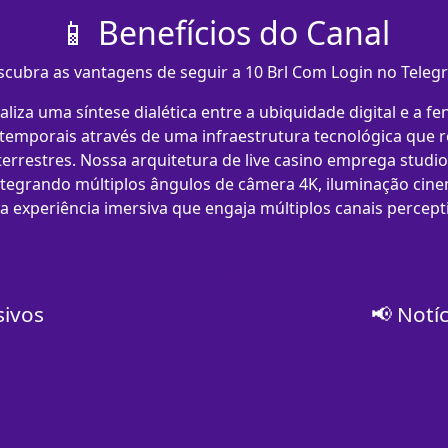
📱 Benefícios do Canal
cubra as vantagens de seguir a 10 Brl Com Login no Teleg
liza uma síntese dialética entre a ubiquidade digital e a fe
temporais através de uma infraestrutura tecnológica que re
errestres. Nossa arquitetura de live casino emprega studi
tegrando múltiplos ângulos de câmera 4K, iluminação cine
ma experiência imersiva que engaja múltiplos canais percep
sivos
📢 Notí