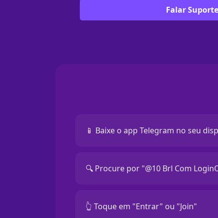
Falar Suport
📱 Baixe o app Telegram no seu disp
🔍 Procure por "@10 Brl Com LoginO
👆 Toque em "Entrar" ou "Join"