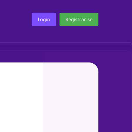
Login
Registrar-se