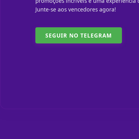
promoções incríveis e uma experiência d
Junte-se aos vencedores agora!
SEGUIR NO TELEGRAM