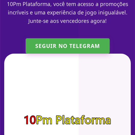
10Pm Plataforma, você tem acesso a promoções
incríveis e uma experiência de jogo inigualável.
Junte-se aos vencedores agora!
SEGUIR NO TELEGRAM