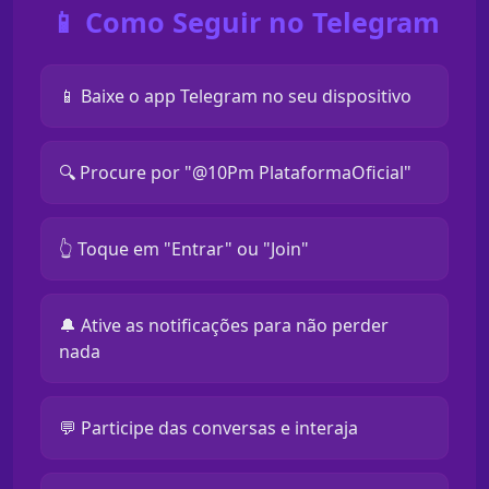
📱 Como Seguir no Telegram
📱 Baixe o app Telegram no seu dispositivo
🔍 Procure por "@10Pm PlataformaOficial"
👆 Toque em "Entrar" ou "Join"
🔔 Ative as notificações para não perder
nada
💬 Participe das conversas e interaja