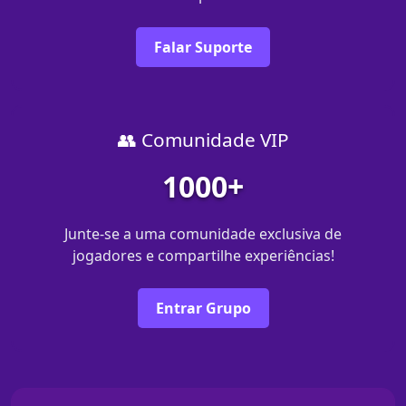
Falar Suporte
👥 Comunidade VIP
1000+
Junte-se a uma comunidade exclusiva de
jogadores e compartilhe experiências!
Entrar Grupo