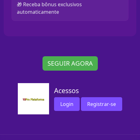
🎁 Receba bônus exclusivos
automaticamente
SEGUIR AGORA
Acessos
Login
Registrar-se