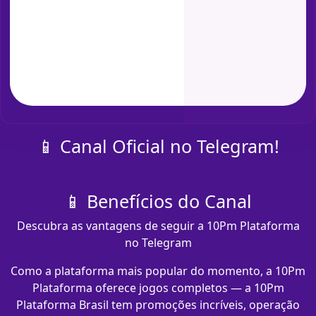
📱 Canal Oficial no Telegram!
📱 Benefícios do Canal
Descubra as vantagens de seguir a 10Pm Plataforma
no Telegram
Como a plataforma mais popular do momento, a 10Pm
Plataforma oferece jogos completos — a 10Pm
Plataforma Brasil tem promoções incríveis, operação