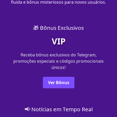
fluida e bônus misteriosos para novos usuários.
🎁 Bônus Exclusivos
VIP
Receba bônus exclusivos do Telegram,
promoções especiais e códigos promocionais
únicos!
Ver Bônus
📢 Notícias em Tempo Real