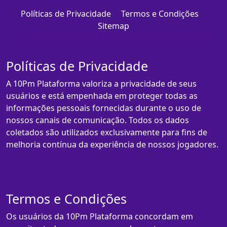
Políticas de Privacidade
Termos e Condições
Sitemap
Políticas de Privacidade
A 10Pm Plataforma valoriza a privacidade de seus
usuários e está empenhada em proteger todas as
informações pessoais fornecidas durante o uso de
nossos canais de comunicação. Todos os dados
coletados são utilizados exclusivamente para fins de
melhoria contínua da experiência de nossos jogadores.
Termos e Condições
Os usuários da 10Pm Plataforma concordam em