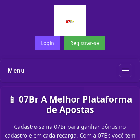
Login
Registrar-se
Menu
📱 07Br A Melhor Plataforma
de Apostas
Cadastre-se na 07Br para ganhar bônus no
cadastro e em cada recarga. Com a 07Br, você tem