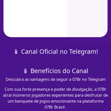
📱 Canal Oficial no Telegram!
📱 Benefícios do Canal
Descubra as vantagens de seguir a 07Br no Telegram
Com sua forte presença e poder de divulgação, a 07Br
atrai inúmeros jogadores experientes para desfrutar de
um banquete de jogos emocionante na plataforma
07Br Brasil .