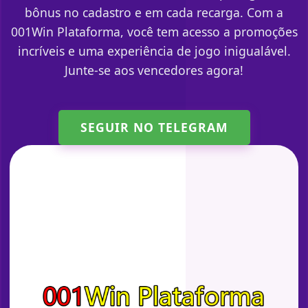
bônus no cadastro e em cada recarga. Com a
001Win Plataforma, você tem acesso a promoções
incríveis e uma experiência de jogo inigualável.
Junte-se aos vencedores agora!
SEGUIR NO TELEGRAM