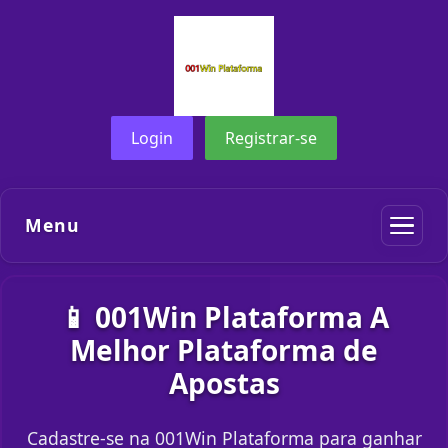
Login
Registrar-se
Menu
📱 001Win Plataforma A
Melhor Plataforma de
Apostas
Cadastre-se na 001Win Plataforma para ganhar