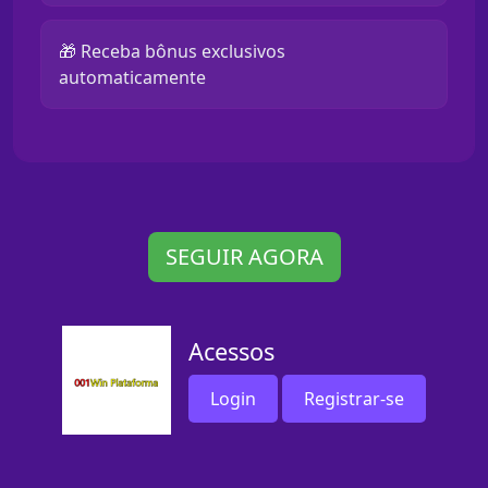
🎁 Receba bônus exclusivos
automaticamente
SEGUIR AGORA
Acessos
Login
Registrar-se