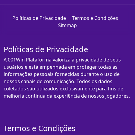
Políticas de Privacidade
Termos e Condições
Sitemap
Políticas de Privacidade
A 001Win Plataforma valoriza a privacidade de seus
usuários e está empenhada em proteger todas as
informações pessoais fornecidas durante o uso de
nossos canais de comunicação. Todos os dados
coletados são utilizados exclusivamente para fins de
melhoria contínua da experiência de nossos jogadores.
Termos e Condições