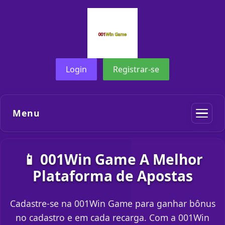
Login
Registrar-se
Menu
📱 001Win Game A Melhor
Plataforma de Apostas
Cadastre-se na 001Win Game para ganhar bônus
no cadastro e em cada recarga. Com a 001Win