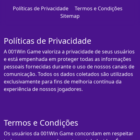
Políticas de Privacidade
Termos e Condições
Sitemap
Políticas de Privacidade
A 001Win Game valoriza a privacidade de seus usuários
e está empenhada em proteger todas as informações
pessoais fornecidas durante o uso de nossos canais de
comunicação. Todos os dados coletados são utilizados
exclusivamente para fins de melhoria contínua da
experiência de nossos jogadores.
Termos e Condições
Os usuários da 001Win Game concordam em respeitar